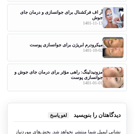
آر اف فرکشنال برای جوانسازی و درمان جای
جوش
1401-11-13
میکرودرم ابریژن برای جوانسازی پوست
1401-10-02
مزونیدلینگ: راهی مؤثر برای درمان جای جوش و
جوانسازی پوست
1401-01-01
دیدگاهتان را بنویسید
لغو پاسخ
نشانی ایمیل شما منتشر نخواهد شد.
بخش‌های موردنیاز