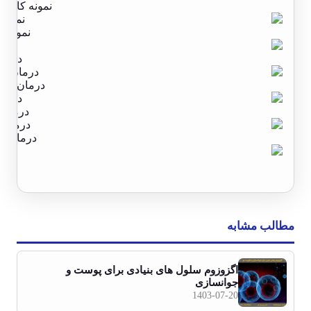
نمونه کار د
نمونه ک
درمان
درمان جای 
درمان 
درمان جا
مطالب مشابه
اگزوزوم سلول های بنیادی برای پوست و
جوانسازی
1403-07-20