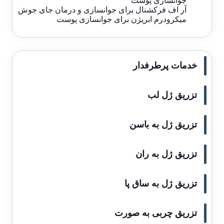
جوانسازی پوست
آر اف فرکشنال برای جوانسازی و درمان جای جوش
میکرودرم ابریژن برای جوانسازی پوست
خدمات پرطرفدار
تزریق ژل لب
تزریق ژل به باسن
تزریق ژل به ران
تزریق ژل به ساق پا
تزریق چربی به صورت