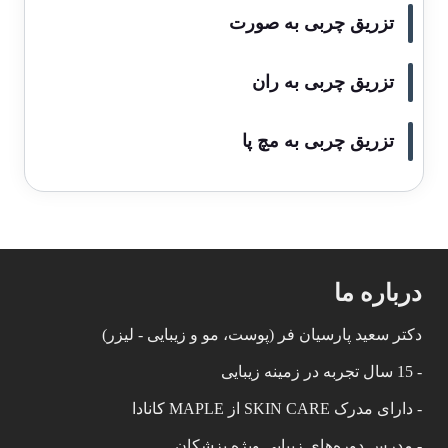
تزریق چربی به صورت
تزریق چربی به ران
تزریق چربی به مچ پا
درباره ما
دکتر سعید پارسیان فر (پوست، مو و زیبایی - لیزر)
- 15 سال تجربه در زمینه زیبایی
- دارای مدرک SKIN CARE از MAPLE کانادا
- مدرس دوره‌های زیبایی ویژه پزشکان