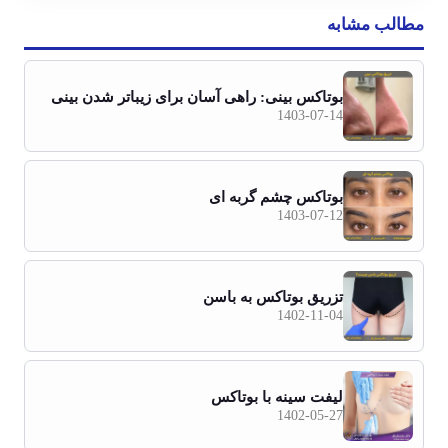
مطالب مشابه
بوتاکس بینی: راهی آسان برای زیباتر شدن بینی
1403-07-14
بوتاکس چشم گربه ای
1403-07-12
تزریق بوتاکس به باسن
1402-11-04
لیفت سینه با بوتاکس
1402-05-27