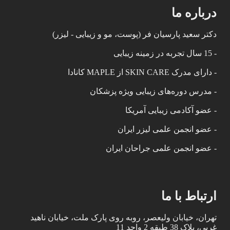
درباره ما
دکتر سعید پارسیان فر (پوست، مو و زیبایی - لیزر)
- 15 سال تجربه در زمینه زیبایی
- دارای مدرک SKIN CARE از MAPLE کانادا
- مدرس دوره‌های زیبایی ویژه پزشکان
- عضو آکادمی زیبایی آمریکا
- عضو انجمن علمی لیزر ایران
- عضو انجمن علمی جراحان ایران
ارتباط با ما
تهران، خیابان ولیعصر، روبه روی پارک ملت، خیابان ناهید
غربی، پلاک 38 طبقه 2 واحد 11