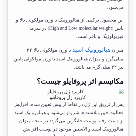
می‌شود.
این محصول ترکیبی از هیالورونیک با وزن مولکولی بالا و
پایین (High and Low molecular weight) در سرمی
فیزیولوژیک و بافر است.
هیالورونیک اسید
میزان
با وزن مولکولی بالا ۳۲
میلی‌گرم و میزان هیالورونیک اسید با وزن مولکولی پایین
نیز ۳۲ میلی‌گرم می‌باشد.
مکانیسم اثر پروفایلو چیست؟
کاربرد ژل پروفایلو
پس از تزریق این ژل در نقاط از پیش تعیین شده، افزایش
فعالیت فیبروبلاست‌ها شروع می‌شود و هیالورونیک اسید
از دست رفته پوست جایگزین می‌گردد در نتیجه میزان
هیالورونیک اسید و الاستین موجود در پوست افزایش