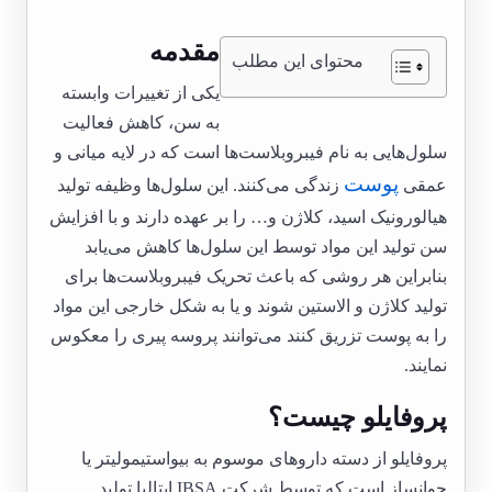
مقدمه
محتوای این مطلب
یکی از تغییرات وابسته
به سن، کاهش فعالیت
سلول‌هایی به نام فیبروبلاست‌ها است که در لایه میانی و
پوست
عمقی
زندگی می‌کنند. این سلول‌ها وظیفه تولید
هیالورونیک اسید، کلاژن و… را بر عهده دارند و با افزایش
سن تولید این مواد توسط این سلول‌ها کاهش می‌یابد
بنابراین هر روشی که باعث تحریک فیبروبلاست‌ها برای
تولید کلاژن و الاستین شوند و یا به شکل خارجی این مواد
را به پوست تزریق کنند می‌توانند پروسه پیری را معکوس
نمایند.
پروفایلو چیست؟
پروفایلو از دسته داروهای موسوم به بیواستیمولیتر یا
جوانساز است که توسط شرکت IBSA ایتالیا تولید