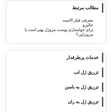
مطالب مرتبط
معرفی فیلر الانسه
جالپرو
برای جوانسازی پوست مزوژل بهتر است یا
مزوتراپی؟
خدمات پرطرفدار
تزریق ژل لب
تزریق ژل به باسن
تزریق ژل به ران