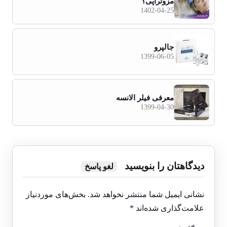
مزوتراپی؟
1402-04-25
جالپرو
1399-06-05
معرفی فیلر الانسه
1399-04-30
دیدگاهتان را بنویسید
لغو پاسخ
نشانی ایمیل شما منتشر نخواهد شد.
بخش‌های موردنیاز
علامت‌گذاری شده‌اند
*