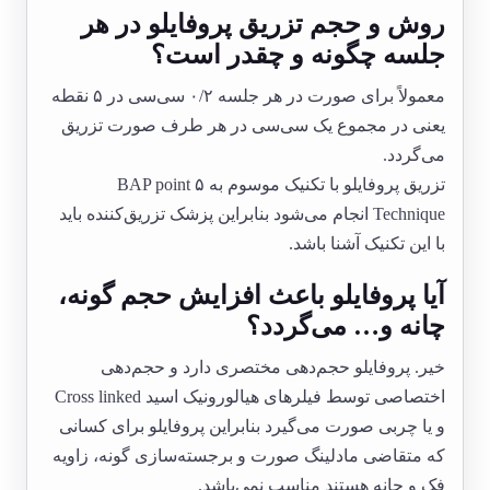
روش و حجم تزریق پروفایلو در هر
جلسه چگونه و چقدر است؟
معمولاً برای صورت در هر جلسه ۰/۲ سی‌سی در ۵ نقطه
یعنی در مجموع یک سی‌سی در هر طرف صورت تزریق
می‌گردد.
تزریق پروفایلو با تکنیک موسوم به ۵ BAP point
Technique انجام می‌شود بنابراین پزشک تزریق‌کننده باید
با این تکنیک آشنا باشد.
آیا پروفایلو باعث افزایش حجم گونه،
چانه و… می‌گردد؟
خیر. پروفایلو حجم‌دهی مختصری دارد و حجم‌دهی
اختصاصی توسط فیلرهای هیالورونیک اسید Cross linked
و یا چربی صورت می‌گیرد بنابراین پروفایلو برای کسانی
که متقاضی مادلینگ صورت و برجسته‌سازی گونه، زاویه
فک و چانه هستند مناسب نمی‌باشد.