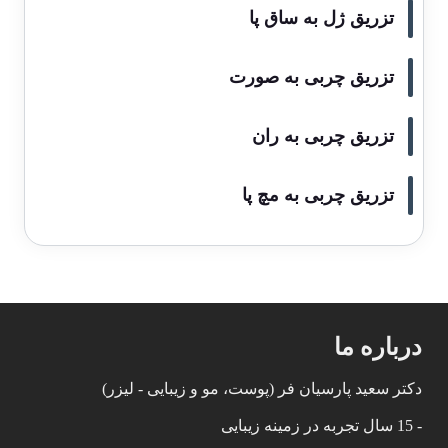
تزریق ژل به ساق پا
تزریق چربی به صورت
تزریق چربی به ران
تزریق چربی به مچ پا
درباره ما
دکتر سعید پارسیان فر (پوست، مو و زیبایی - لیزر)
- 15 سال تجربه در زمینه زیبایی