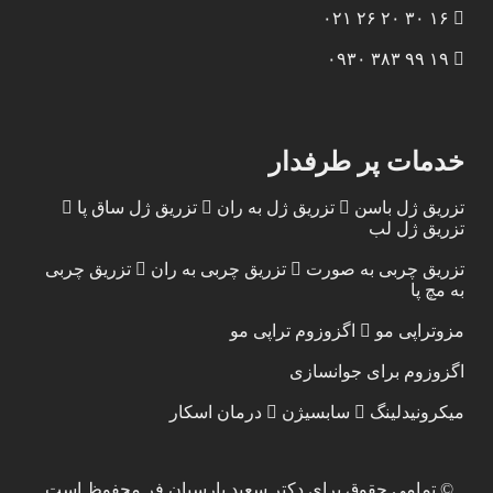
۱۶ ۳۰ ۲۰ ۲۶ ۰۲۱
۱۹ ۹۹ ۳۸۳ ۰۹۳۰
خدمات پر طرفدار
تزریق ژل باسن
تزریق ژل به ران
تزریق ژل ساق پا
تزریق ژل لب
تزریق چربی به صورت
تزریق چربی به ران
تزریق چربی
به مچ پا
مزوتراپی مو
اگزوزوم تراپی مو
اگزوزوم برای جوانسازی
میکرونیدلینگ
سابسیژن
درمان اسکار
© تمامی حقوق برای
دکتر سعید پارسیان فر
محفوظ است.