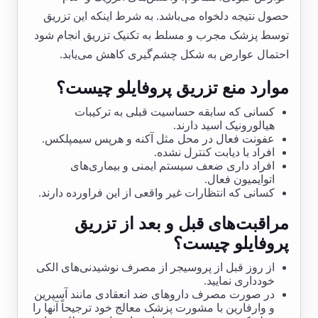
حصول نتیجه دلخواه می‌باشد. به شرط اینکه این تزریق
توسط پزشک مجرب و مسلط به تکنیک تزریق انجام شود
احتمال عوارض به شکل چشم‌گیری کاهش می‌یابد.
موارد منع تزریق پروفایلو چیست؟
کسانی که سابقه حساسیت قبلی به ترکیبات
هیالورونیک اسید دارند.
عفونت فعال در محل مثل آکنه و هرپس سیمپلکس.
افراد با دیابت کنترل نشده.
افراد داری ضعف سیستم ایمنی و بیماری‌های
اتوایمیون فعال.
کسانی که انتظارات غیر واقعی از این فراورده دارند.
مراقبت‌های قبل و بعد از تزریق
پروفایلو چیست؟
از روز قبل از پروسیجر از مصرف نوشیدنی‌های الکی
خودداری نمایید.
در صورت مصرف داروهای ضد انعقادی مانند آسپرین
و وارفارین با مشورت پزشک معالج خود ترجیحاً آنها را