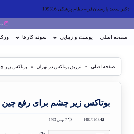
دکتر سعید پارسیان‌فر – نظام پزشکی 109316
ما 
صفحه اصلی
پوست و زیبایی
نمونه کارها
ورکش
صفحه اصلی
»
تزریق بوتاکس در تهران
»
بوتاکس زیر چ
بوتاکس زیر چشم برای رفع چین 
1402/01/13
7 بهمن 1403