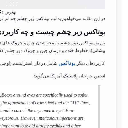
بهترین د
در این مقاله می‌خواهیم بدانیم بوتاکس زیر چشم چه اثراتی د
بوتاکس زیر چشم چیست و چه کاربردی
تزریق بوتاکس دور چشم به محو شدن چین و چروک های دی
پیشانی)، خطوط خنده و درمان چین و چروک دور چشم که 
بوتاکس
کاربردهای دیگر
شامل درمان استرابیسم (لوچی چ
انجمن جراحان پلاستیک آمریکا می‌گوید:
Botox around eyes are specifically used to soften
ب
the appearance of crow’s feet and the “11” lines,
and to correct the asymmetric eyelids or
ع
eyebrows. However, meticulous injections are
ح
important to avoid droopy eyelids and other
ن