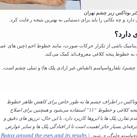
کتر بوتاکس زیر چشم تهران
ارد و چه نکاتی را باید برای دستیابی به بهترین نتیجه رعایت کرد.
 دارد؟
نامیک ناشی از تکرار حرکات صورت، مانند خطوط اخم (چین های عم
به خطوط پنجه کلاغی معروف‌اند کمک می‌کند.
شم)، بلفارواسپاسم (انقباض غیر ارادی پلک ها) و تنبلی چشم است.
وتاکس در اطراف چشم ها به طور خاص برای کاهش ظاهر خطوط
پنجه کلاغی و خطوط “11” استفاده می‌شود و همچنین برای اصلاح
دم تقارن پلک ها یا ابروها کاربرد دارد. با این حال، تزریق های دقیق و
رفه‌ای بسیار حائز اهمیت است تا از افتادگی پلک ها و سایر عوارض
Botox around the eyes and its results |
اخواسته جلوگیری شود.