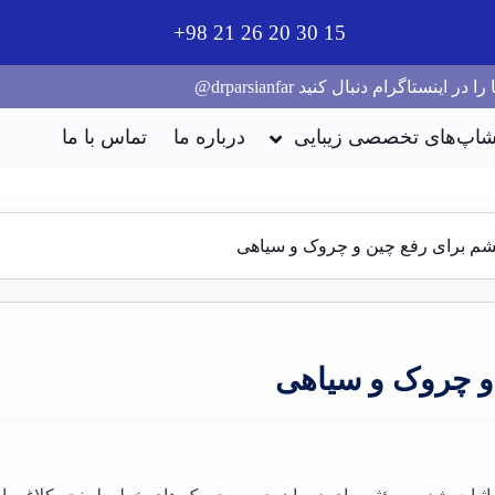
8+
15 30 20 26 21 98+
را در اینستاگرام دنبال کنید drparsianfar@
اپ‌های تخصصی زیبایی
درباره ما
تماس با ما
شم برای رفع چین و چروک و سیاهی
و چروک و سیاهی