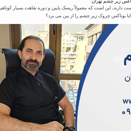
اکس زیر چشم تهران
ت دارند، این است که معمولاً ریسک پایین و دوره نقاهت بسیار کوتاهی
 ایا بوتاکس چروک زیر چشم را از بین می برد؟