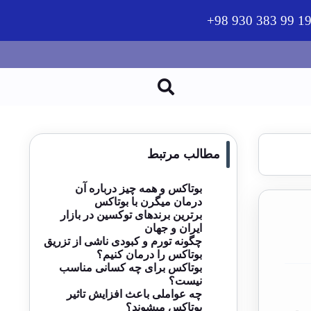
19 99 383 930 9
مطالب مرتبط
بوتاکس و همه چیز درباره آن
درمان میگرن با بوتاکس
برترین برندهای توکسین در بازار
ایران و جهان
چگونه تورم و کبودی ناشی از تزریق
بوتاکس را درمان کنیم؟
بوتاکس برای چه کسانی مناسب
نیست؟
چه عواملی باعث افزایش تاثیر
بوتاکس میشوند؟