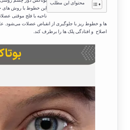
بوتاکس دور چشم روشی ا
محتوای این مطلب
این خطوط با روش های خان
ناحیه با فلج موقتی عضلا
ها و خطوط ریز با جلوگیری از انقباض عضلات می‌شود. علاوه
اصلاح و افتادگی پلک ها را برطرف کند.