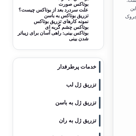
است.
بوتاکس صورت
ین
علت سردرد بعد از بوتاکس چیست؟
تزریق بوتاکس به باسن
چروک
نمونه کارهای تزریق بوتاکس
بوتاکس چشم گربه ای
بوتاکس بینی: راهی آسان برای زیباتر
شدن بینی
خدمات پرطرفدار
تزریق ژل لب
تزریق ژل به باسن
تزریق ژل به ران