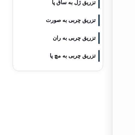
تزریق ژل به ساق پا
تزریق چربی به صورت
تزریق چربی به ران
تزریق چربی به مچ پا