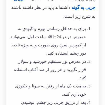
چربی به گونه
داشته‌اند باید در نظر داشته باشند
به شرح زیر است:
برای به حداقل رساندن تورم و کبودی به
خصوص در در 24 تا 48 ساعت اول، می‌توانید
از کمپرس سرد روی صورت و به ویژه ناحیه
دور چشم استفاده کنید.
در معرض نور مستقیم خورشید و سولار
قرار نگیرید و هر روز از ضد آفتاب استفاده
کنید.
به مدت یک ماه از رفتن به سونا و جکوزی
خودداری کنید.
بعد از تزریق چربی زیر چشم، نوشیدن