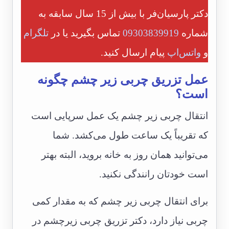
دکتر پارسیان‌فر با بیش از 15 سال سابقه به
شماره
09303839919
تماس بگیرید یا در
تلگرام
و
واتس‌اپ
پیام ارسال کنید.
عمل تزریق چربی زیر چشم چگونه
است؟
انتقال چربی زیر چشم یک عمل سرپایی است
که تقریباً یک ساعت طول می‌کشد. شما
می‌توانید همان روز به خانه بروید، البته بهتر
است خودتان رانندگی نکنید.
برای انتقال چربی زیر چشم که به مقدار کمی
‌چربی نیاز دارد، دکتر تزریق چربی زیرچشم در