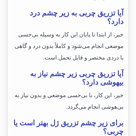
آیا تزریق چربی به زیر چشم درد
دارد؟
خیر، از ابتدا تا پایان این کار به وسیله بی‌حسی
موضعی انجام می‌شود و کاملاً بدون درد و گاهی
با دردی مختصر و قابل تحمل است.
آیا تزریق چربی زیر چشم نیاز به
بیهوشی دارد؟
خیر، این کار، با بی‌حسی موضعی و بدون نیاز به
بی‌هوشی انجام می‌گردد.
برای زیر چشم تزریق ژل بهتر است یا
چربی؟