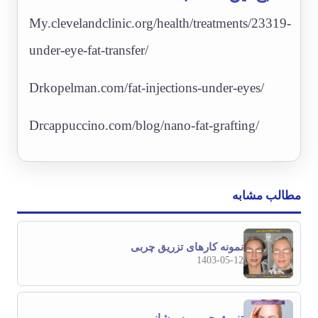
My.clevelandclinic.org/health/treatments/23319-
under-eye-fat-transfer/
Drkopelman.com/fat-injections-under-eyes/
Drcappuccino.com/blog/nano-fat-grafting/
مطالب مشابه
نمونه کارهای تزریق چربی
1403-05-12