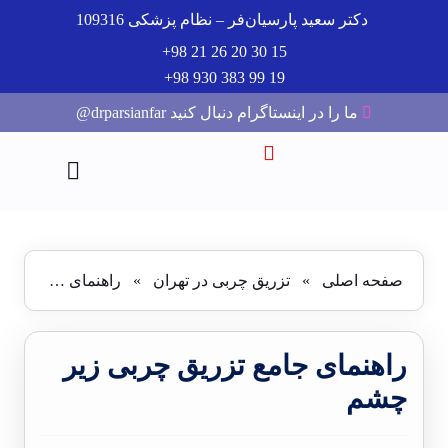
دکتر سعید پارسیان‌فر – نظام پزشکی 109316
15 30 20 26 21 98+
19 99 383 930 98+
ما را در اینستاگرام دنبال کنید drparsianfar@
صفحه اصلی
»
تزریق چربی در تهران
»
راهنمای جامع تزریق چربی زیر چشم
راهنمای جامع تزریق چربی زیر
چشم