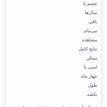
چشم تا
سال‌ها
باقی
می‌ماند.
مشاهده
نتایج کامل
ممکن
است تا
چهار ماه
طول
بکشد.
در طی این مدت، چربی پیوند شده منبع خون