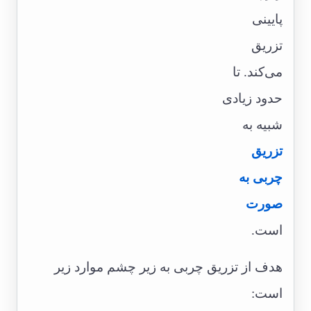
پایینی
تزریق
می‌کند. تا
حدود زیادی
شبیه به
تزریق
چربی به
صورت
است.
هدف از تزریق چربی به زیر چشم موارد زیر
است: