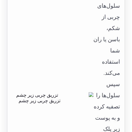
سلول‌های
چربی از
شکم،
باسن یا ران
شما
استفاده
می‌کند.
سپس
سلول‌ها را
تزریق چربی زیر چشم
تصفیه کرده
و به پوست
زیر پلک‌