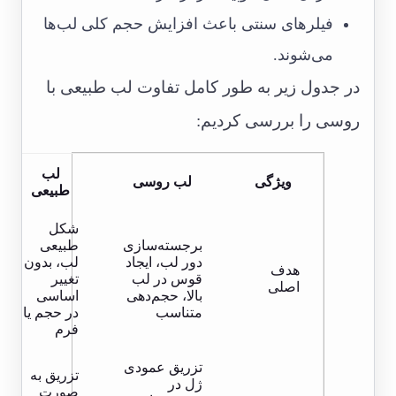
فیلرهای سنتی باعث افزایش حجم کلی لب‌ها
می‌شوند.
در جدول زیر به طور کامل تفاوت لب طبیعی با
روسی را بررسی کردیم:
لب
ویژگی
لب روسی
طبیعی
شکل
برجسته‌سازی
طبیعی
دور لب، ایجاد
لب، بدون
هدف
قوس در لب
تغییر
اصلی
بالا، حجم‌دهی
اساسی
متناسب
در حجم یا
فرم
تزریق عمودی
تزریق به
ژل در
صورت