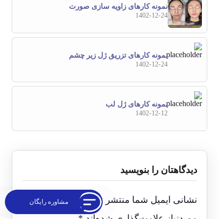
نمونه کارهای زاویه سازی صورت
1402-12-24
نمونه کارهای تزریق ژل زیر چشم
1402-12-24
نمونه کارهای ژل لب
1402-12-12
دیدگاهتان را بنویسید
نشانی ایمیل شما منتشر نخواهد شد.
بخش‌های
مشاوره رایگان
موردنیاز علامت‌گذاری شده‌اند
*