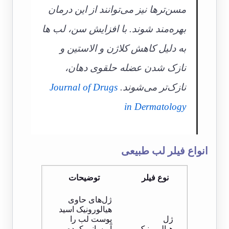
مسن‌ترها نیز می‌توانند از این درمان
بهره‌مند شوند. با افزایش سن، لب ها
به دلیل کاهش کلاژن و الاستین و
نازک شدن عضله حلقوی دهان،
نازک‌تر می‌شوند.
Journal of Drugs
in Dermatology
انواع فیلر لب طبیعی
نوع فیلر
توضیحات
ژل‌های حاوی
هیالورونیک اسید
ژل
پوست لب را
هیالورونیک
آبرسانی کرده و