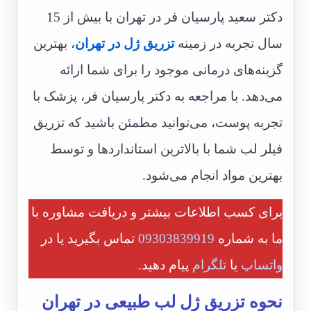
دکتر سعید پارسیان فر در تهران با بیش از 15
سال تجربه در زمینه
تزریق ژل در تهران
، بهترین
گزینه‌های درمانی موجود را برای شما ارائه
می‌دهد. با مراجعه به دکتر پارسیان فر، پزشک با
تجربه پوست، می‌توانید مطمئن باشید که تزریق
فیلر لب شما با بالاترین استانداردها و توسط
بهترین مواد انجام می‌شود.
برای کسب اطلاعات بیشتر و دریافت مشاوره با
ما به شماره
09303839919
تماس بگیرید یا در
واتساپ
یا
تلگرام
پیام دهید.
نحوه تزریق ژل لب طبیعی در تهران