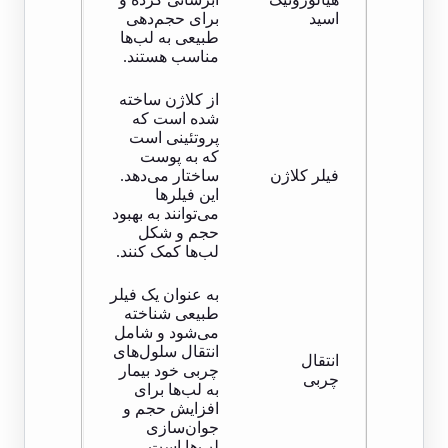
اسید
برای حجم‌دهی
طبیعی به لب‌ها
مناسب هستند.
از کلاژن ساخته
شده است که
پروتئینی است
که به پوست
فیلر کلاژن
ساختار می‌دهد.
این فیلرها
می‌توانند به بهبود
حجم و شکل
لب‌ها کمک کنند.
به عنوان یک فیلر
طبیعی شناخته
می‌شود و شامل
انتقال سلول‌های
انتقال
چربی خود بیمار
چربی
به لب‌ها برای
افزایش حجم و
جوان‌سازی
لب‌ها است.