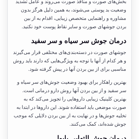
بخش‌های صورت و منافذ صورت می‌روند و عامل تشدید
وضعیت بد پوستی می‌شوند، به همین دلیل هرگز بدون
مشاوره و راهنمایی متخصص زیبایی، اقدام به از بین
بردن جوشهای صورت و سایر نقاط پوست خود نکنید.
درمان جوش سر سیاه و سر سفید
جوشهای صورت در دسته‌بندی‌های مختلفی قرار می‌گیرند
و هر کدام از آنها با توجه به ویژگی‌هایی که دارند باید روش
مناسبی برای از بین بردن آنها در پیش گرفته شود.
بهترین راهکار برای بهبود وضعیت جوش‌های سر سیاه و
سر سفید و از بین بردن آنها روش دارو درمانی است.
بهترین کلینیک زیبایی داروهایی را تجویز می‌کند که به
صورت موضعی باید استفاده شوند. این داروها در ابتدا به
تخلیه جوش‌ها و در نهایت به از بین بردن دلایلی که موجب
جوش شده‌اند، کمک می‌کنند.
درمان جوش التهابی پاپول