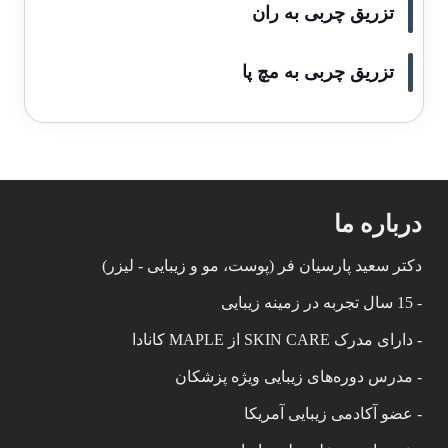
تزریق چربی به ران
تزریق چربی به مچ پا
درباره ما
دکتر سعید پارسیان فر (پوست، مو و زیبایی - لیزر)
- 15 سال تجربه در زمینه زیبایی
- دارای مدرک SKIN CARE از MAPLE کانادا
- مدرس دوره‌های زیبایی ویژه پزشکان
- عضو آکادمی زیبایی آمریکا