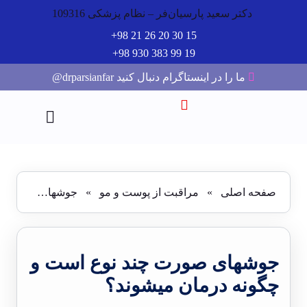
دکتر سعید پارسیان‌فر – نظام پزشکی 109316
15 30 20 26 21 98+
19 99 383 930 98+
ما را در اینستاگرام دنبال کنید drparsianfar@
صفحه اصلی
»
مراقبت از پوست و مو
»
جوشهای صورت چند نوع است و چگونه درمان میشوند؟
جوشهای صورت چند نوع است و
چگونه درمان میشوند؟