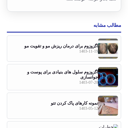
مطالب مشابه
اگزوزوم برای درمان ریزش مو و تقویت مو
1403-11-19
اگزوزوم سلول های بنیادی برای پوست و
جوانسازی
1403-07-20
نمونه کارهای پاک کردن تتو
1403-05-12