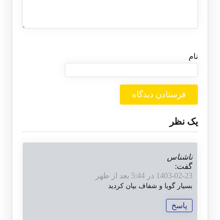
نام
یک نظر
ناشناس
گفت:
1403-02-23 در 5:44 بعد از ظهر
بسیار گویا و شفاف بیان کردید
پاسخ