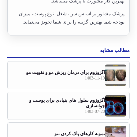
بهترین کار مشورت با پزشک می‌باشد.
پزشک مشاور بر اساس سن، شغل، نوع پوست، میزان
بودجه شما بهترین گزینه را برای شما تجویز می‌نماید.
مطالب مشابه
اگزوزوم برای درمان ریزش مو و تقویت مو
1403-11-19
اگزوزوم سلول های بنیادی برای پوست و
جوانسازی
1403-07-20
نمونه کارهای پاک کردن تتو