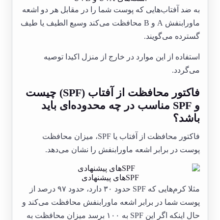
به ضد آفتاب‌هایی که پوست شما را در مقابل هر دو اشعه
ماورابنفش A و B محافظت می‌کند وسیع الطیف یا طیف
گسترده می‌گویند.
استفاده از این موارد در خارج از منزل اکیدا توصیه
می‌گردد.
فاکتور محافظت از آفتاب (SPF) چیست
و SPF مناسب در چه محدوده‌ای باید
باشد؟
فاکتور محافظت از آفتاب یا SPF، میزان محافظت
پوست در برابر اشعه ماورابنفش را نشان می‌دهد.
SPFهای پیشنهادی
مثلا کر‌م‌هایی که SPF حدود ۳۰ دارد، حدود ۹۷ درصد از
پوست شما در برابر اشعه ماورابنفش محافظت می‌کند و
حال اینکه اگر این SPF به ۱۰۰ برسد میزان محافظت به