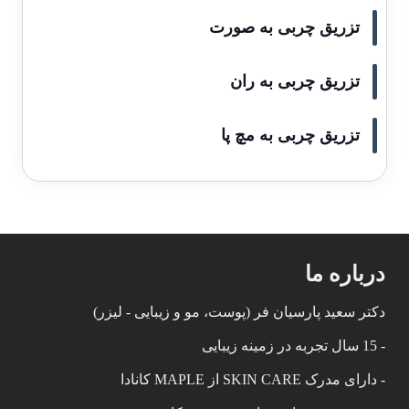
تزریق چربی به صورت
تزریق چربی به ران
تزریق چربی به مچ پا
درباره ما
دکتر سعید پارسیان فر (پوست، مو و زیبایی - لیزر)
- 15 سال تجربه در زمینه زیبایی
- دارای مدرک SKIN CARE از MAPLE کانادا